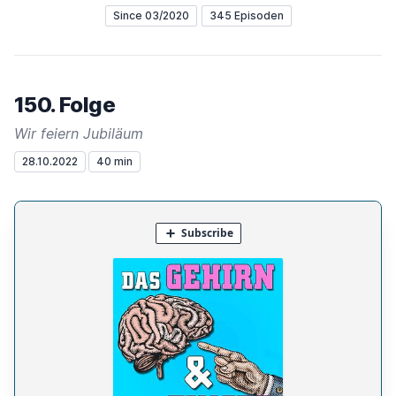
Since 03/2020
345 Episoden
150. Folge
Wir feiern Jubiläum
28.10.2022
40 min