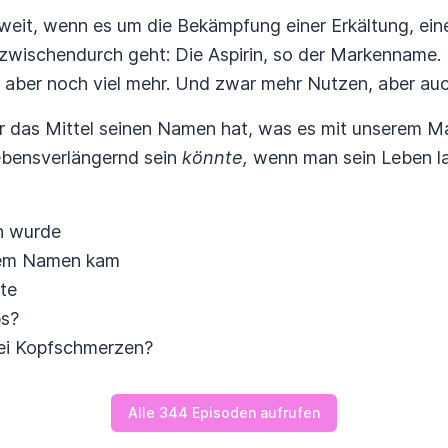
weit, wenn es um die Bekämpfung einer Erkältung, ein
wischendurch geht: Die Aspirin, so der Markenname. De
nn aber noch viel mehr. Und zwar mehr Nutzen, aber a
r das Mittel seinen Namen hat, was es mit unserem M
ebensverlängernd sein
könnte,
wenn man sein Leben lan
ch wurde
hrem Namen kam
tte
bs?
bei Kopfschmerzen?
Alle 344 Episoden aufrufen