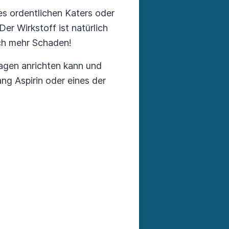
es ordentlichen Katers oder
r Wirkstoff ist natürlich
uch mehr Schaden!
agen anrichten kann und
g Aspirin oder eines der