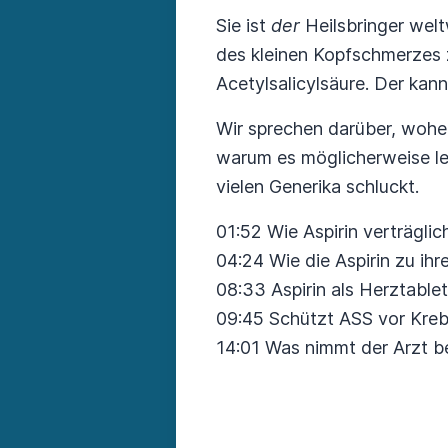
Sie ist
der
Heilsbringer welt
des kleinen Kopfschmerzes z
Acetylsalicylsäure. Der ka
Wir sprechen darüber, wohe
warum es möglicherweise l
vielen Generika schluckt.
01:52 Wie Aspirin verträgli
04:24 Wie die Aspirin zu i
08:33 Aspirin als Herztable
09:45 Schützt ASS vor Kre
14:01 Was nimmt der Arzt 