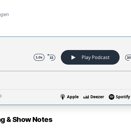
ngen
 & Show Notes