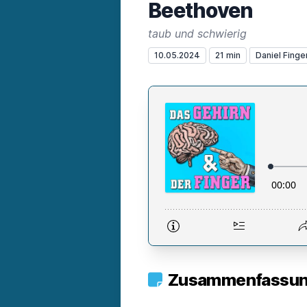
Beethoven
taub und schwierig
10.05.2024
21 min
Daniel Finge
Zusammenfassung