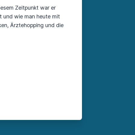
iesem Zeitpunkt war er
at und wie man heute mit
ken, Ärztehopping und die