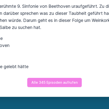
erühmte 9. Sinfonie von Beethoven uraufgeführt. Zu d
en darüber sprechen was zu dieser Taubheit geführt h
hen würde. Darum geht es in dieser Folge um Weinkor
Salbe zu suchen hat.
ie
hoven
e gelebt hätte
Alle 345 Episoden aufrufen