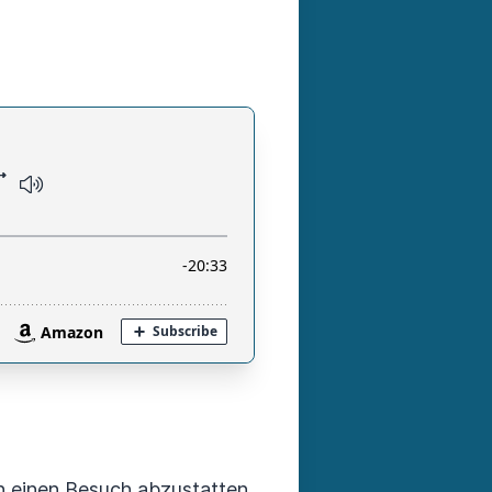
n einen Besuch abzustatten