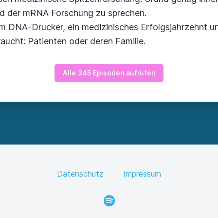
nd der mRNA Forschung zu sprechen.
 um DNA-Drucker, ein medizinisches Erfolgsjahrzehnt 
raucht: Patienten oder deren Familie.
Alle 345 Episoden aufrufen
Datenschutz
Impressum
Spotify