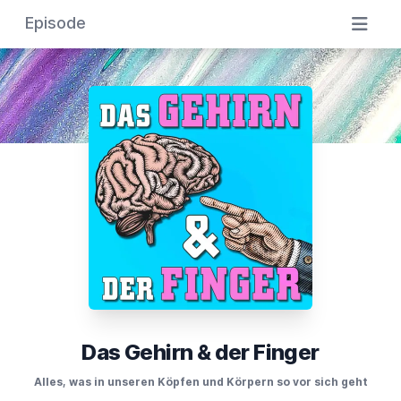
Episode
Das Gehirn & der Finger
Alles, was in unseren Köpfen und Körpern so vor sich geht