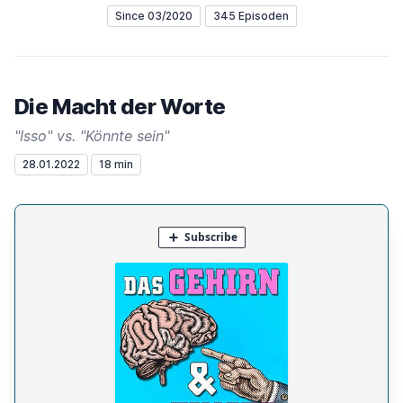
Since 03/2020
345 Episoden
Die Macht der Worte
"Isso" vs. "Könnte sein"
28.01.2022
18 min