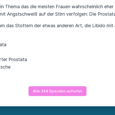
ein Thema das die meisten Frauen wahrscheinlich eher
mit Angstschweiß auf der Stirn verfolgen: Die Prostata
m das Stottern der etwas anderen Art, die Libido mit
tata
rter Prostata
tsche
Alle 344 Episoden aufrufen