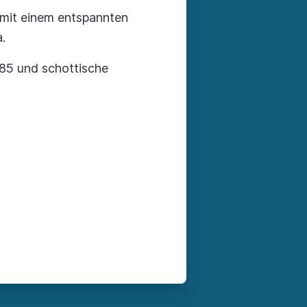
 mit einem entspannten
.
 85 und schottische