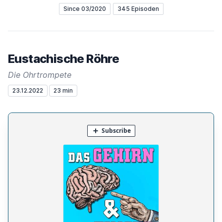
Since 03/2020
345 Episoden
Eustachische Röhre
Die Ohrtrompete
23.12.2022
23 min