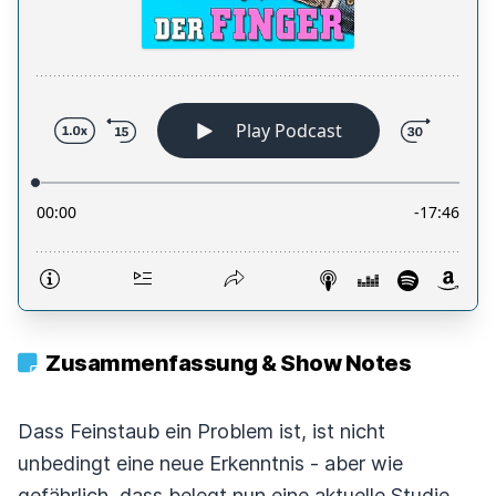
Zusammenfassung & Show Notes
Dass Feinstaub ein Problem ist, ist nicht
unbedingt eine neue Erkenntnis - aber wie
gefährlich, dass belegt nun eine aktuelle Studie