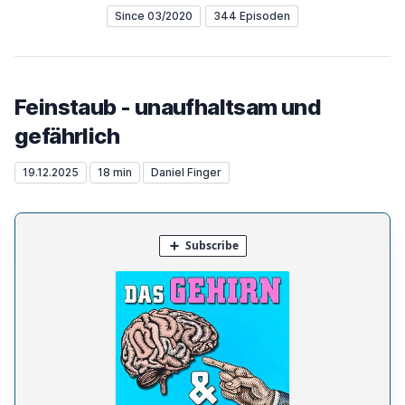
Since 03/2020
344 Episoden
Feinstaub - unaufhaltsam und
gefährlich
19.12.2025
18 min
Daniel Finger