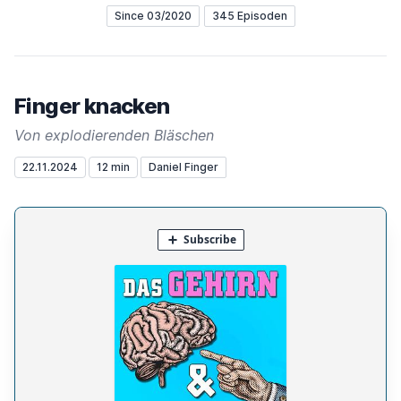
Since 03/2020
345 Episoden
Finger knacken
Von explodierenden Bläschen
22.11.2024
12 min
Daniel Finger