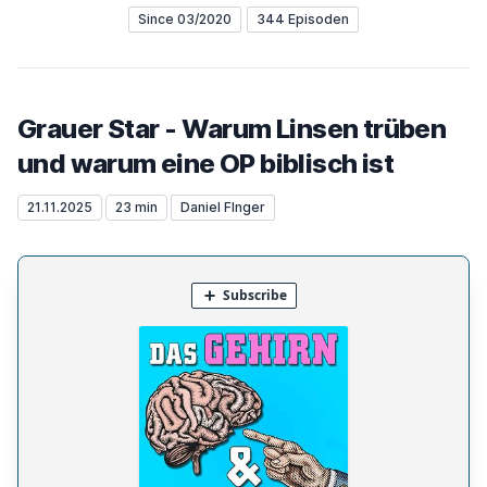
Since 03/2020
344 Episoden
Grauer Star - Warum Linsen trüben
und warum eine OP biblisch ist
21.11.2025
23 min
Daniel FInger