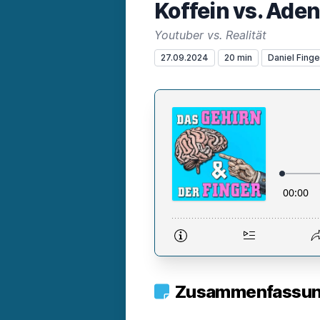
Koffein vs. Ade
Youtuber vs. Realität
27.09.2024
20 min
Daniel Finge
Zusammenfassung