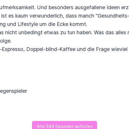
Aufmerksamkeit. Und besonders ausgefallene Ideen er
 ist es kaum verwunderlich, dass manch "Gesundheits-
g und Lifestyle um die Ecke kommt.
as nicht unbedingt etwas zu tun haben. Was das alles 
Folge.
Espresso, Doppel-blind-Kaffee und die Frage wieviel 
egenspieler
Alle 344 Episoden aufrufen