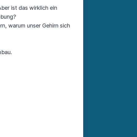
er ist das wirklich ein
ebung?
ern, warum unser Gehirn sich
mbau.