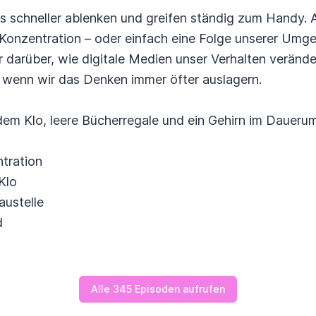
s schneller ablenken und greifen ständig zum Handy. Ab
Konzentration – oder einfach eine Folge unserer Umg
r darüber, wie digitale Medien unser Verhalten veränd
, wenn wir das Denken immer öfter auslagern.
em Klo, leere Bücherregale und ein Gehirn im Daueru
tration
Klo
austelle
d
Alle 345 Episoden aufrufen