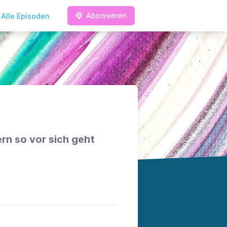
Abonnieren
Alle Episoden
rn so vor sich geht