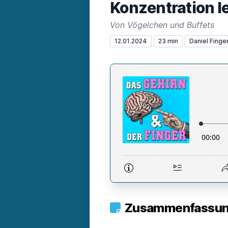
Konzentration l
Von Vögelchen und Buffets
12.01.2024
23 min
Daniel Finge
Zusammenfassung