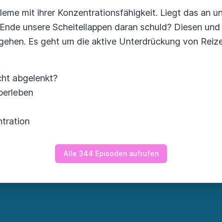
eme mit ihrer Konzentrationsfähigkeit. Liegt das an 
Ende unsere Scheitellappen daran schuld? Diesen und 
gehen. Es geht um die aktive Unterdrückung von Reizen
cht abgelenkt?
berleben
tration
Alle 344 Episoden aufrufen