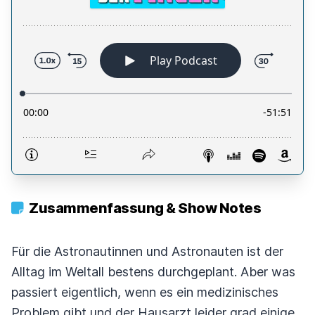
Zusammenfassung & Show Notes
Für die Astronautinnen und Astronauten ist der
Alltag im Weltall bestens durchgeplant. Aber was
passiert eigentlich, wenn es ein medizinisches
Problem gibt und der Hausarzt leider grad einige