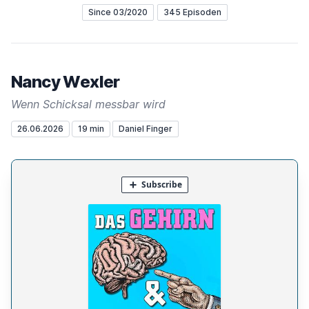
Since 03/2020
345 Episoden
Nancy Wexler
Wenn Schicksal messbar wird
26.06.2026
19 min
Daniel Finger