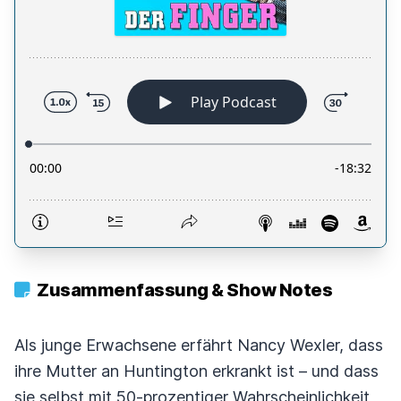
Zusammenfassung & Show Notes
Als junge Erwachsene erfährt Nancy Wexler, dass
ihre Mutter an Huntington erkrankt ist – und dass
sie selbst mit 50-prozentiger Wahrscheinlichkeit