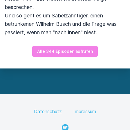
besprechen.
Und so geht es um Säbelzahntiger, einen
betrunkenen Wilhelm Busch und die Frage was
passiert, wenn man "nach innen" niest.
Alle 344 Episoden aufrufen
Datenschutz
Impressum
Spotify