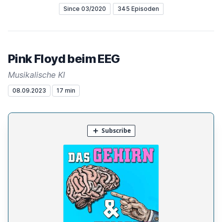
Since 03/2020
345 Episoden
Pink Floyd beim EEG
Musikalische KI
08.09.2023
17 min