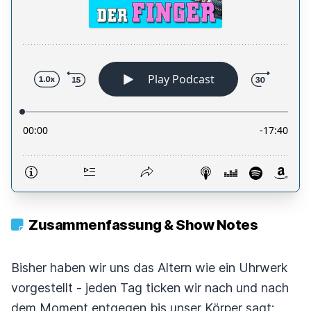
Zusammenfassung & Show Notes
Bisher haben wir uns das Altern wie ein Uhrwerk
vorgestellt - jeden Tag ticken wir nach und nach
dem Moment entgegen bis unser Körper sagt: