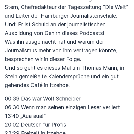
Stern, Chefredakteur der Tageszeitung “Die Welt”
und Leiter der Hamburger Journalistenschule.
Und: Er ist Schuld an der journalistischen
Ausbildung von Gehirn dieses Podcasts!
Was ihn ausgemacht hat und warum der
Journalismus mehr von ihm vertragen könnte,
besprechen wir in dieser Folge.
Und so geht es dieses Mal um Thomas Mann, in
Stein gemeißelte Kalendersprüche und ein gut
gehendes Café in Itzehoe.
00:39 Das war Wolf Schneider
06:30 Wenn man seinen einzigen Leser verliert
13:40 „Aua aua!“
20:02 Deutsch für Profis
23:29 Freizeit in Itzehoe