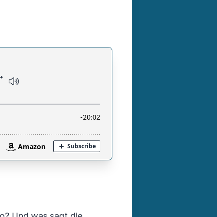
so? Und was sagt die