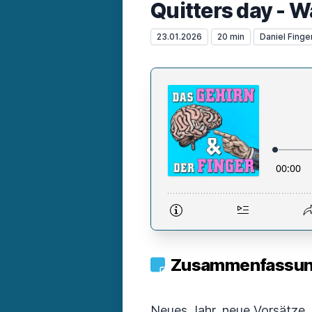
Quitters day - 
23.01.2026
20 min
Daniel Finge
Zusammenfassung
Neues Jahr, neue Vorsätze,