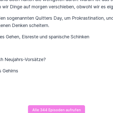
 wir Dinge auf morgen verschieben, obwohl wir es eig
den sogenannten Quitters Day, um Prokrastination, un
genen Denken scheitern.
hes Gehen, Eisreste und spanische Schinken
h Neujahrs-Vorsätze?
s Gehirns
Alle 344 Episoden aufrufen