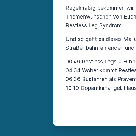
Regelmäßig bekommen wir Lob
Themenwünschen von Euch. 
Restless Leg Syndrom.
Und so geht es dieses Mal
Straßenbahnfahrenden und 
00:49 Restless Legs = Hibb
04:34 Woher kommt Restle
06:36 Busfahren als Präven
10:19 Dopaminmangel: Hausm