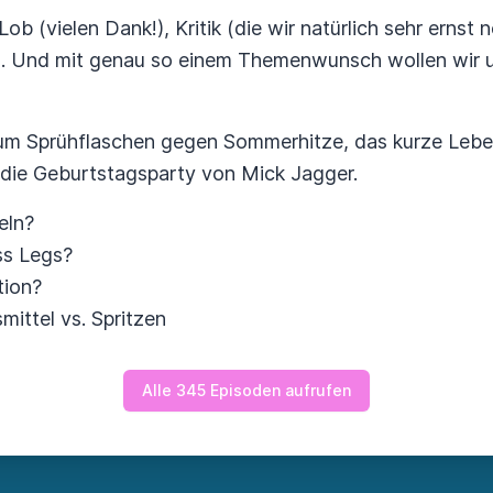
 (vielen Dank!), Kritik (die wir natürlich sehr ernst 
Und mit genau so einem Themenwunsch wollen wir u
 um Sprühflaschen gegen Sommerhitze, das kurze Leb
die Geburtstagsparty von Mick Jagger.
eln?
ss Legs?
tion?
ittel vs. Spritzen
Alle 345 Episoden aufrufen