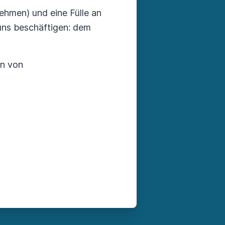
nehmen) und eine Fülle an
ns beschäftigen: dem
en von