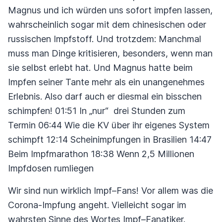
Magnus und ich würden uns sofort impfen lassen,
wahrscheinlich sogar mit dem chinesischen oder
russischen Impfstoff. Und trotzdem: Manchmal
muss man Dinge kritisieren, besonders, wenn man
sie selbst erlebt hat. Und Magnus hatte beim
Impfen seiner Tante mehr als ein unangenehmes
Erlebnis. Also darf auch er diesmal ein bisschen
schimpfen! 01:51 In „nur“ drei Stunden zum
Termin 06:44 Wie die KV über ihr eigenes System
schimpft 12:14 Scheinimpfungen in Brasilien 14:47
Beim Impfmarathon 18:38 Wenn 2,5 Millionen
Impfdosen rumliegen
Wir sind nun wirklich Impf–Fans! Vor allem was die
Corona-Impfung angeht. Vielleicht sogar im
wahrsten Sinne des Wortes Impf–Fanatiker.