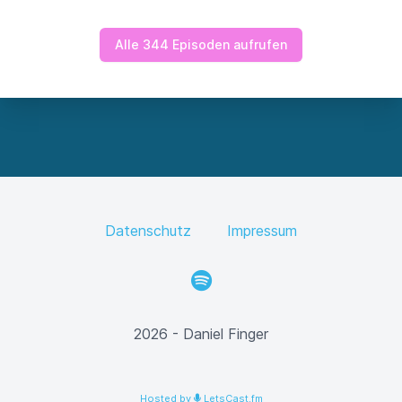
Alle 344 Episoden aufrufen
Datenschutz
Impressum
Spotify
2026 - Daniel Finger
Hosted by
LetsCast.fm