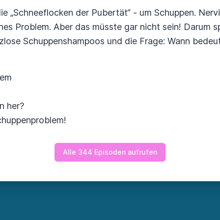
die „Schneeflocken der Pubertät“ - um Schuppen. Nervi
iches Problem. Aber das müsste gar nicht sein! Darum s
tzlose Schuppenshampoos und die Frage: Wann bedeu
lem
n her?
Schuppenproblem!
Alle 344 Episoden aufrufen