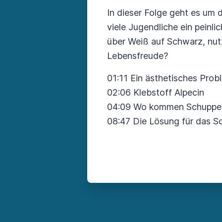
In dieser Folge geht es um 
viele Jugendliche ein peinl
über Weiß auf Schwarz, nu
Lebensfreude?
01:11 Ein ästhetisches Prob
02:06 Klebstoff Alpecin
04:09 Wo kommen Schuppe
08:47 Die Lösung für das 