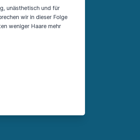
g, unästhetisch und für
prechen wir in dieser Folge
ten weniger Haare mehr