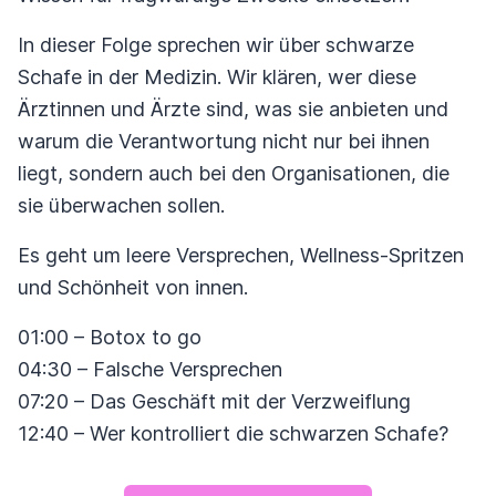
In dieser Folge sprechen wir über schwarze
Schafe in der Medizin. Wir klären, wer diese
Ärztinnen und Ärzte sind, was sie anbieten und
warum die Verantwortung nicht nur bei ihnen
liegt, sondern auch bei den Organisationen, die
sie überwachen sollen.
Es geht um leere Versprechen, Wellness-Spritzen
und Schönheit von innen.
01:00 – Botox to go
04:30 – Falsche Versprechen
07:20 – Das Geschäft mit der Verzweiflung
12:40 – Wer kontrolliert die schwarzen Schafe?