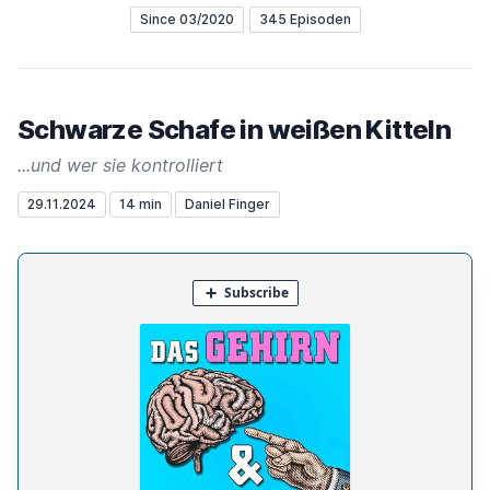
Since 03/2020
345 Episoden
Schwarze Schafe in weißen Kitteln
...und wer sie kontrolliert
29.11.2024
14 min
Daniel Finger