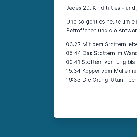
Jedes 20. Kind tut es - und
Und so geht es heute um ei
Betroffenen und die Antwor
03:27 Mit dem Stottern leb
05:44 Das Stottern im Wand
09:41 Stottern von jung bis 
15.34 Köpper vom Mülleime
19:33 Die Orang-Utan-Tech