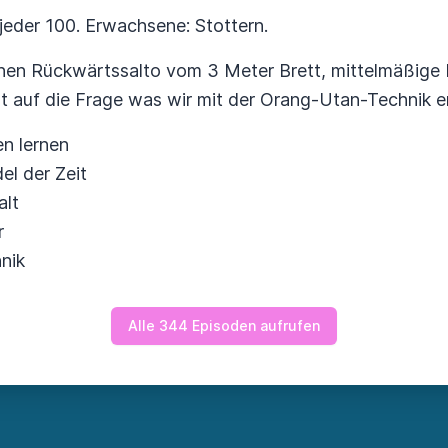
 jeder 100. Erwachsene: Stottern.
nen Rückwärtssalto vom 3 Meter Brett, mittelmäßige 
t auf die Frage was wir mit der Orang-Utan-Technik e
en lernen
el der Zeit
alt
r
nik
Alle 344 Episoden aufrufen