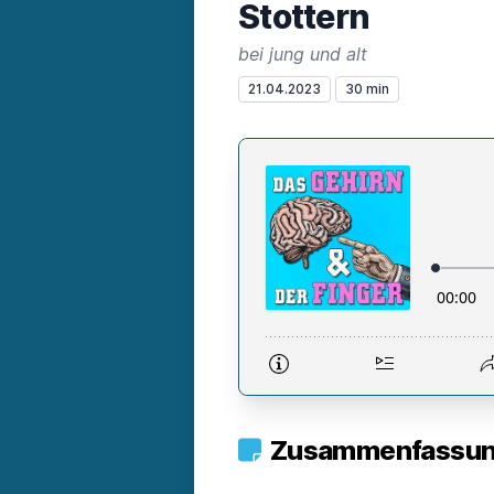
Stottern
bei jung und alt
21.04.2023
30 min
Zusammenfassung