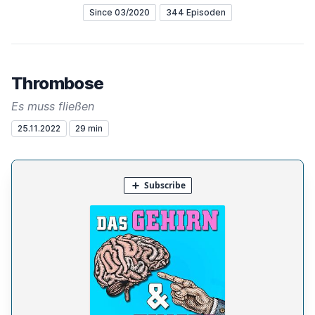
Since 03/2020
344 Episoden
Thrombose
Es muss fließen
25.11.2022
29 min