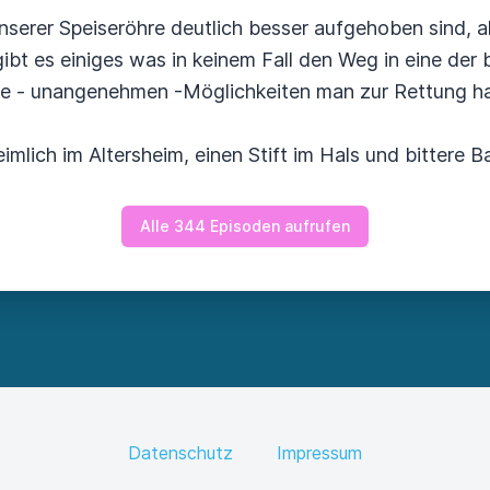
serer Speiseröhre deutlich besser aufgehoben sind, als
bt es einiges was in keinem Fall den Weg in eine der b
e - unangenehmen -Möglichkeiten man zur Rettung hat
lich im Altersheim, einen Stift im Hals und bittere Ba
Alle 344 Episoden aufrufen
Datenschutz
Impressum