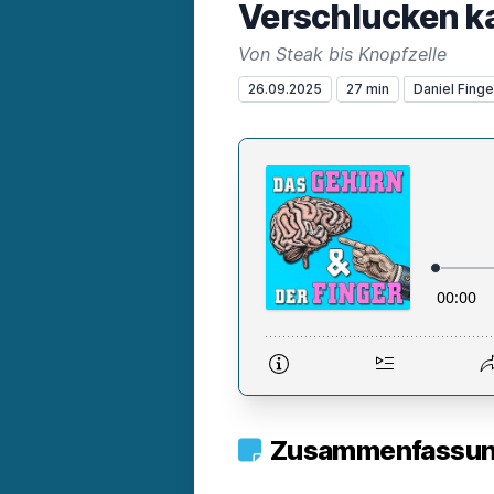
Verschlucken k
Von Steak bis Knopfzelle
26.09.2025
27 min
Daniel Finge
Zusammenfassung