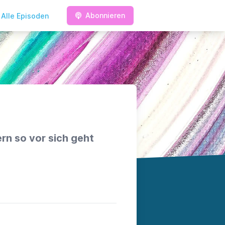
Abonnieren
Alle Episoden
rn so vor sich geht